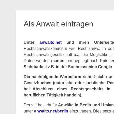
Als Anwalt eintragen
Unter
anwalto.net
und ihren Untersei
Rechtsanwaltskammern wie Rechtsanwältin ode
Rechtsanwaltsgesellschaft u.a. die Möglichkeit,
Daten werden
manuell
eingepflegt nach Kriter
Sichtbarkeit z.B. in der Suchmaschine Google.
Die nachfolgende Werbeform richtet sich nu
Gesetzbuches (natürliche oder juristische Pe
bei Abschluss eines Rechtsgeschäfts in 
beruflichen Tätigkeit handeln).
Derzeit besteht für
Anwälte in Berlin und Umla
unter
anwalto.net/berlin
einzutragen. Dies setzt