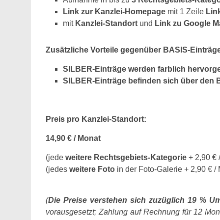
Link zur Kanzlei-Homepage
mit 1 Zeile
Lin
mit
Kanzlei-Standort
und
Link zu Google 
Zusätzliche Vorteile gegenüber BASIS-Einträg
SILBER-Einträge werden farblich hervorge
SILBER-Einträge befinden sich über den
Preis pro Kanzlei-Standort:
14,90 € / Monat
(jede
weitere Rechtsgebiets-Kategorie
+ 2,90 € 
(jedes
weitere Foto
in der Foto-Galerie + 2,90 € /
(
Die Preise verstehen sich zuzüglich 19 % Um
vorausgesetzt; Zahlung auf Rechnung für 12 Mona